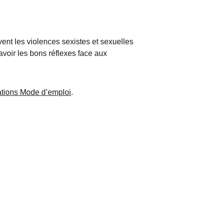
vent les violences sexistes et sexuelles 
avoir les bons réflexes face aux 
tions Mode d’emploi
. 