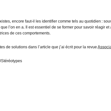
tes, encore faut-il les identifier comme tels au quotidien : sou
e l’on en a. Il est essentiel de se former pour savoir réagir et 
utrices de ces comportements.
s de solutions dans l’article que j’ai écrit pour la revue 
Associa
Stéréotypes