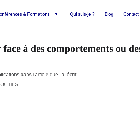
 Conférences & Formations
Qui suis-je ?
Blog
Contact
face à des comportements ou des
cations dans l'article que j'ai écrit.
 OUTILS