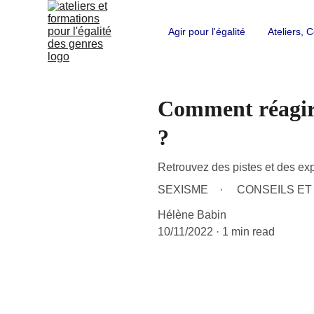
Agir pour l'égalité
Ateliers,
Comment réagir 
?
Retrouvez des pistes et des expli
SEXISME
CONSEILS ET
Hélène Babin
10/11/2022
1 min read