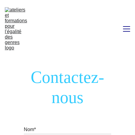
Agir pour l'égalité
Contactez-
Ateliers, Conférences & Formations
Qui suis-je ?
nous
Blog
Contact
Nom*