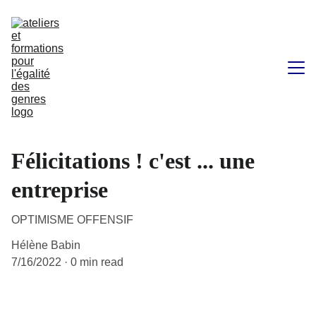
Agir pour l'égalité
Félicitations ! c'est ... une
Ateliers, Conférences & Formations
entreprise
Qui suis-je ?
OPTIMISME OFFENSIF
Blog
Hélène Babin
Contact
7/16/2022
0 min read