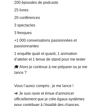
200 épisodes de podcasts 
25 livres 
20 conférences 
3 spectacles 
3 fresques 
+1 000 conversations passionnées et 
passionnantes 
1 enquête quali et quanti, 1 animation 
d’atelier et 1 tenue de stand pour me tester 
🎓 Alors je continue à me préparer ou je me 
lance ? 
Vous l’aurez compris : je me lance ! 
🎺 Je suis ravie et émue d'annoncer 
officiellement que je crée égaux-systèmes 
pour contribuer à l'égalité des chances, 