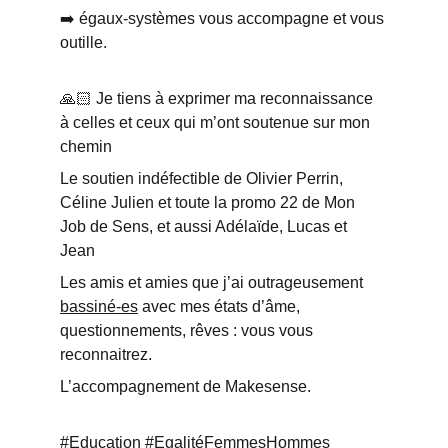
➡️ égaux-systèmes vous accompagne et vous 
outille. 
🙏🏻 Je tiens à exprimer ma reconnaissance 
à celles et ceux qui m’ont soutenue sur mon 
chemin 
Le soutien indéfectible de Olivier Perrin, 
Céline Julien et toute la promo 22 de Mon 
Job de Sens, et aussi Adélaïde, Lucas et 
Jean 
Les amis et amies que j’ai outrageusement 
bassiné-es
 avec mes états d’âme, 
questionnements, rêves : vous vous 
reconnaitrez. 
L’accompagnement de Makesense.
#Education #EgalitéFemmesHommes 